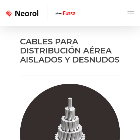
Skip
Men
to
main
content
CABLES PARA
DISTRIBUCIÓN AÉREA
AISLADOS Y DESNUDOS