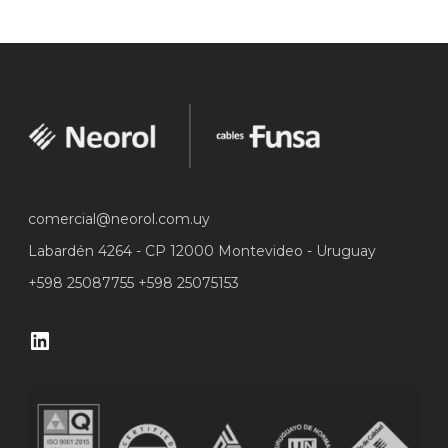
comercial@neorol.com.uy
Labardén 4264 - CP 12000 Montevideo - Uruguay
+598 25087755 +598 25075153
Neorol en Linkedin