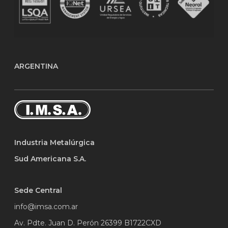
ARGENTINA
Industria Metalúrgica
Sud Americana S.A.
Sede Central
info@imsa.com.ar
Av. Pdte. Juan D. Perón 26399 B1722CXD