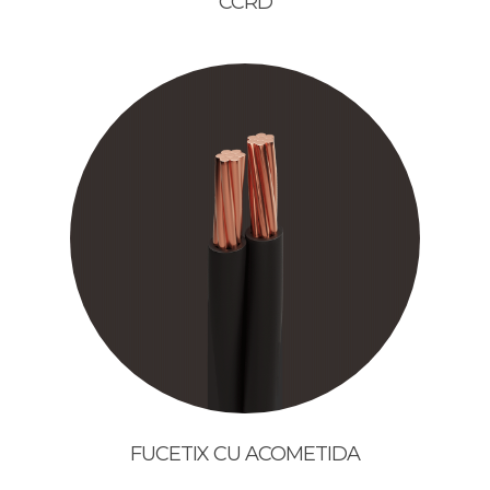
CCRD
FUCETIX CU ACOMETIDA