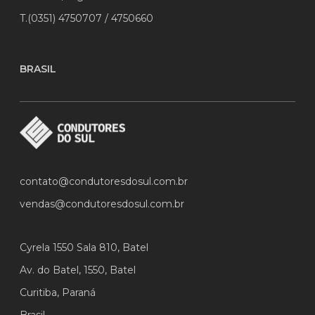
T.(0351) 4750707 / 4750660
BRASIL
contato@condutoresdosul.com.br
vendas@condutoresdosul.com.br
Cyrela 1550 Sala 810, Batel
Av. do Batel, 1550, Batel
Curitiba, Paraná