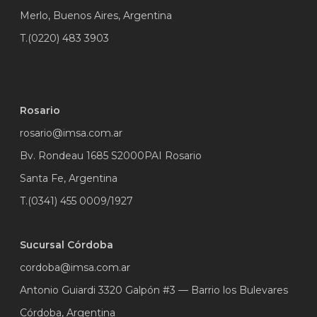
Merlo, Buenos Aires, Argentina
T.(0220) 483 3903
Rosario
rosario@imsa.com.ar
Bv. Rondeau 1685 S2000PAI Rosario
Santa Fe, Argentina
T.(0341) 455 0009/1927
Sucursal Córdoba
cordoba@imsa.com.ar
Antonio Guiardi 3320 Galpón #3 — Barrio los Bulevares
Córdoba, Argentina